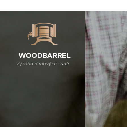
WOODBARREL
Výroba dubových sudů