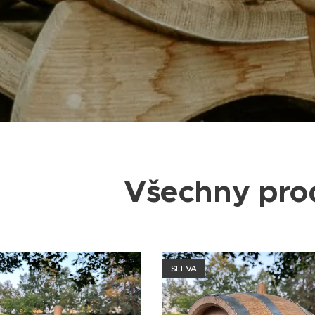
Všechny pr
SLEVA