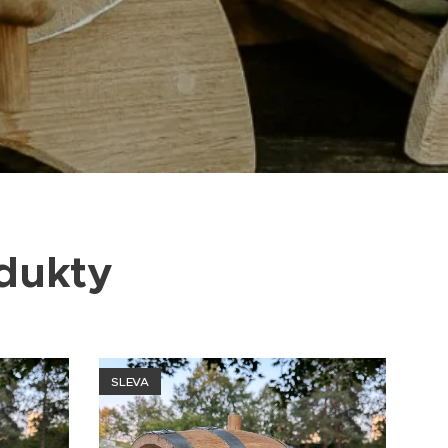
odukty
SLEVA