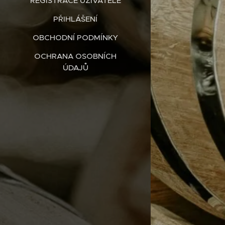
REGISTRACE UŽIVATELE
PŘIHLÁŠENÍ
OBCHODNÍ PODMÍNKY
OCHRANA OSOBNÍCH
ÚDAJŮ