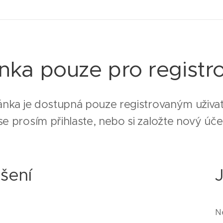
nka pouze pro registr
ánka je dostupná pouze registrovaným uživat
e prosím přihlaste, nebo si založte nový úče
ášení
N