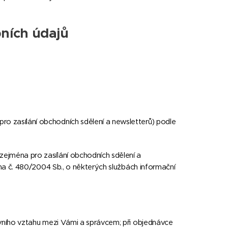
ních údajů
o zasílání obchodních sdělení a newsletterů) podle
zejména pro zasílání obchodních sdělení a
kona č. 480/2004 Sb., o některých službách informační
luvního vztahu mezi Vámi a správcem; při objednávce