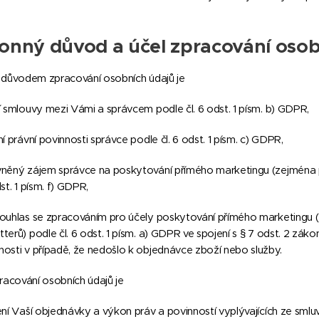
onný důvod a účel zpracování osob
 důvodem zpracování osobních údajů je
ní smlouvy mezi Vámi a správcem podle čl. 6 odst. 1 písm. b) GDPR,
ní právní povinnosti správce podle čl. 6 odst. 1 písm. c) GDPR,
vněný zájem správce na poskytování přímého marketingu (zejména pr
dst. 1 písm. f) GDPR,
souhlas se zpracováním pro účely poskytování přímého marketingu (
tterů) podle čl. 6 odst. 1 písm. a) GDPR ve spojení s § 7 odst. 2 zá
nosti v případě, že nedošlo k objednávce zboží nebo služby.
racování osobních údajů je
zení Vaší objednávky a výkon práv a povinností vyplývajících ze sm