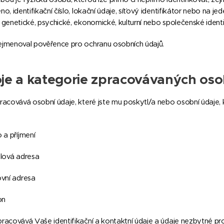
no, identifikační číslo, lokační údaje, síťový identifikátor nebo na jed
, genetické, psychické, ekonomické, kulturní nebo společenské ident
ejmenoval pověřence pro ochranu osobních údajů.
je a kategorie zpracovávaných oso
pracovává osobní údaje, které jste mu poskytl/a nebo osobní údaje, k
 a příjmení
ilová adresa
ovní adresa
on
pracovává Vaše identifikační a kontaktní údaje a údaje nezbytné pro