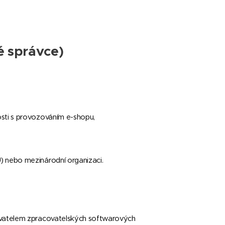
é správce)
losti s provozováním e-shopu,
) nebo mezinárodní organizaci.
ovatelem zpracovatelských softwarových