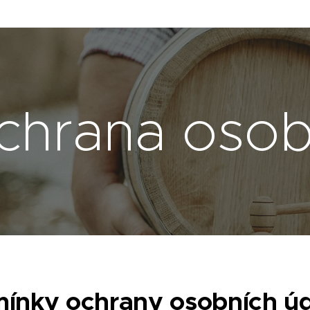
chrana osob
ínky ochrany osobních ú