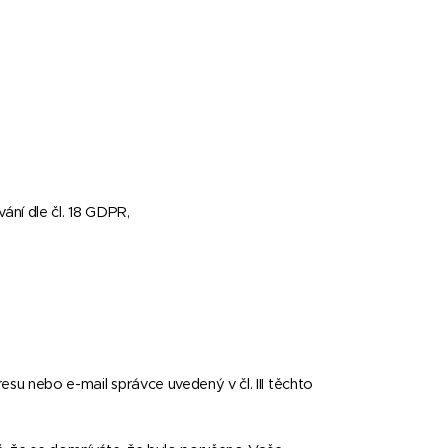
ání dle čl. 18 GDPR,
su nebo e-mail správce uvedený v čl. III těchto