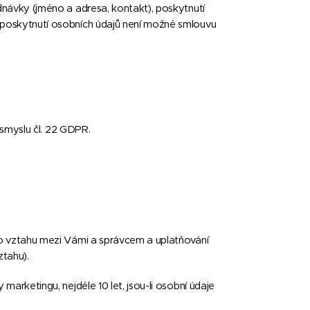
dnávky (jméno a adresa, kontakt), poskytnutí
 poskytnutí osobních údajů není možné smlouvu
smyslu čl. 22 GDPR.
ho vztahu mezi Vámi a správcem a uplatňování
ztahu).
marketingu, nejdéle 10 let, jsou-li osobní údaje